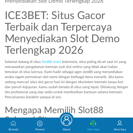
Menyediakan Slot Demo Terlengkap 2026
ICE3BET: Situs Gacor
Terbaik dan Terpercaya
Menyediakan Slot Demo
Terlengkap 2026
Selamat datang di situs
Slot88 resmi
Indonesia, situs paling dicari saat ini yang
menawarkan pengalaman bermain judi slot online yang tidak akan kalian
temukan di situs lainnya. Kami hadir sebagai agen slot88 yang menyediakan
aneka ragam permainan slot resmi dengan berbagai tema menarik. Jika kamu
sedang mencari situs slot gacor hari ini dengan ekosistem bermain tanpa bot
dan penuh kejujuran, kamu sudah berada di situs yang tepat. Didukung dengan
tim profesional yang siap sedia untuk memberikan bantuan selama bermain.
Pencarianmu berakhir sampai di sini.
Mengapa Memilih Slot88
Sebagai Situs Gacor
Terpercaya?
Beranda
Promosi
Masuk
Hub. Kami
Akun Saya