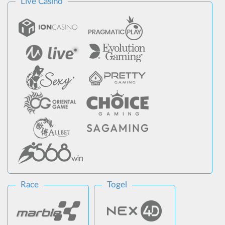
Live Casino
Race
Togel