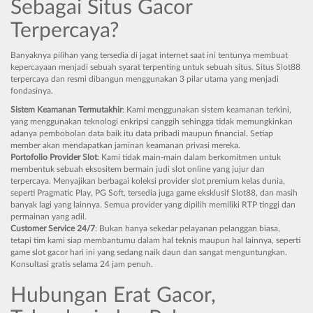
Sebagai Situs Gacor
Terpercaya?
Banyaknya pilihan yang tersedia di jagat internet saat ini tentunya membuat
kepercayaan menjadi sebuah syarat terpenting untuk sebuah situs. Situs Slot88
terpercaya dan resmi dibangun menggunakan 3 pilar utama yang menjadi
fondasinya.
Sistem Keamanan Termutakhir
: Kami menggunakan sistem keamanan terkini,
yang menggunakan teknologi enkripsi canggih sehingga tidak memungkinkan
adanya pembobolan data baik itu data pribadi maupun financial. Setiap
member akan mendapatkan jaminan keamanan privasi mereka.
Portofolio Provider Slot
: Kami tidak main-main dalam berkomitmen untuk
membentuk sebuah eksositem bermain judi slot online yang jujur dan
terpercaya. Menyajikan berbagai koleksi provider slot premium kelas dunia,
seperti Pragmatic Play, PG Soft, tersedia juga game eksklusif Slot88, dan masih
banyak lagi yang lainnya. Semua provider yang dipilih memiliki RTP tinggi dan
permainan yang adil.
Customer Service 24/7
: Bukan hanya sekedar pelayanan pelanggan biasa,
tetapi tim kami siap membantumu dalam hal teknis maupun hal lainnya, seperti
game slot gacor hari ini yang sedang naik daun dan sangat menguntungkan.
Konsultasi gratis selama 24 jam penuh.
Hubungan Erat Gacor,