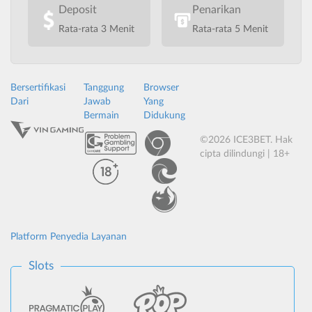
Deposit
Penarikan
Rata-rata 3 Menit
Rata-rata 5 Menit
Bersertifikasi
Tanggung
Browser
Dari
Jawab
Yang
Bermain
Didukung
©2026 ICE3BET. Hak
cipta dilindungi | 18+
Platform Penyedia Layanan
Slots