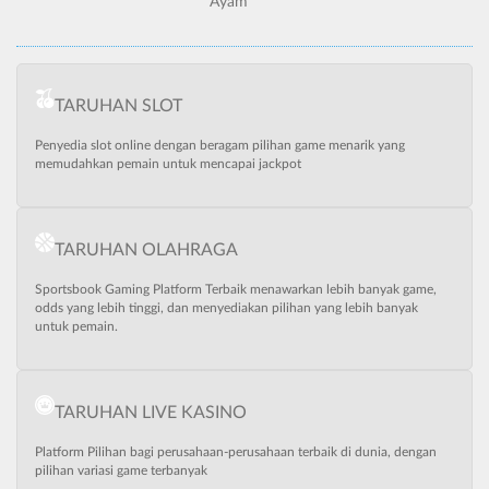
Ayam
TARUHAN SLOT
Penyedia slot online dengan beragam pilihan game menarik yang
memudahkan pemain untuk mencapai jackpot
TARUHAN OLAHRAGA
Sportsbook Gaming Platform Terbaik menawarkan lebih banyak game,
odds yang lebih tinggi, dan menyediakan pilihan yang lebih banyak
untuk pemain.
TARUHAN LIVE KASINO
Platform Pilihan bagi perusahaan-perusahaan terbaik di dunia, dengan
pilihan variasi game terbanyak