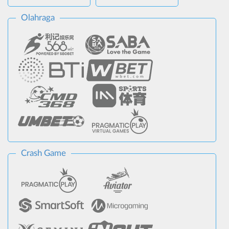
Olahraga
Crash Game