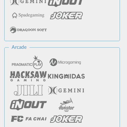
Arcade