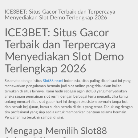
ICE3BET: Situs Gacor Terbaik dan Terpercaya
Menyediakan Slot Demo Terlengkap 2026
ICE3BET: Situs Gacor
Terbaik dan Terpercaya
Menyediakan Slot Demo
Terlengkap 2026
Selamat datang di situs
Slot88 resmi
Indonesia, situs paling dicari saat ini yang
menawarkan pengalaman bermain judi slot online yang tidak akan kalian
temukan di situs lainnya. Kami hadir sebagai agen slot88 yang menyediakan
aneka ragam permainan slot resmi dengan berbagai tema menarik. Jika kamu
sedang mencari situs slot gacor hari ini dengan ekosistem bermain tanpa bot
dan penuh kejujuran, kamu sudah berada di situs yang tepat. Didukung dengan
tim profesional yang siap sedia untuk memberikan bantuan selama bermain.
Pencarianmu berakhir sampai di sini.
Mengapa Memilih Slot88