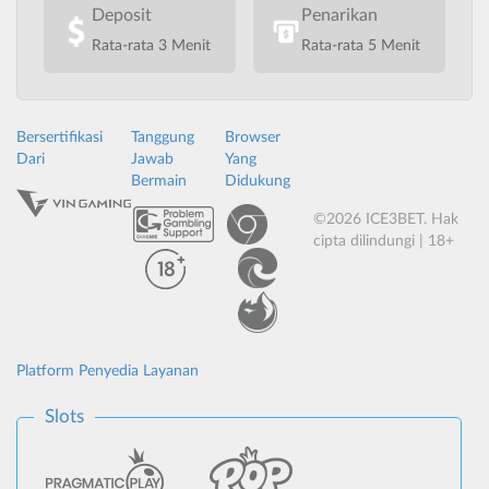
Deposit
Penarikan
Rata-rata 3 Menit
Rata-rata 5 Menit
Bersertifikasi
Tanggung
Browser
Dari
Jawab
Yang
Bermain
Didukung
©2026 ICE3BET. Hak
cipta dilindungi | 18+
Platform Penyedia Layanan
Slots