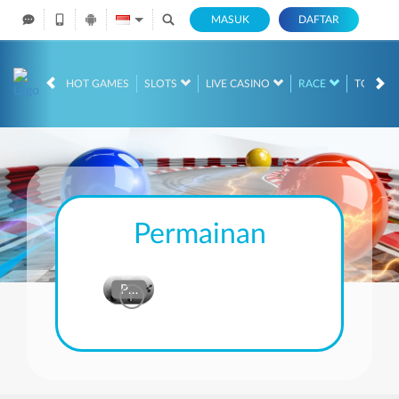
MASUK
DAFTAR
HOT GAMES
SLOTS
LIVE CASINO
RACE
TOGEL
Permainan
i