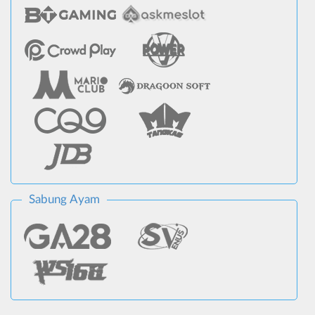
Sabung Ayam