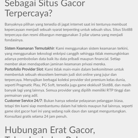
Sebagai Situs Gacor
Terpercaya?
Banyaknya pilihan yang tersedia di jagat internet saat ini tentunya membuat
kepercayaan menjadi sebuah syarat terpenting untuk sebuah situs. Situs Slot88
terpercaya dan resmi dibangun menggunakan 3 pilar utama yang menjadi
fondasinya.
Sistem Keamanan Termutakhir
: Kami menggunakan sistem keamanan terkini,
yang menggunakan teknologi enkripsi canggih sehingga tidak memungkinkan
adanya pembobolan data baik itu data pribadi maupun financial. Setiap
member akan mendapatkan jaminan keamanan privasi mereka.
Portofolio Provider Slot
: Kami tidak main-main dalam berkomitmen untuk
membentuk sebuah eksositem bermain judi slot online yang jujur dan
terpercaya. Menyajikan berbagai koleksi provider slot premium kelas dunia,
seperti Pragmatic Play, PG Soft, tersedia juga game eksklusif Slot88, dan masih
banyak lagi yang lainnya. Semua provider yang dipilih memiliki RTP tinggi dan
permainan yang adil.
Customer Service 24/7
: Bukan hanya sekedar pelayanan pelanggan biasa,
tetapi tim kami siap membantumu dalam hal teknis maupun hal lainnya, seperti
game slot gacor hari ini yang sedang naik daun dan sangat menguntungkan.
Konsultasi gratis selama 24 jam penuh.
Hubungan Erat Gacor,