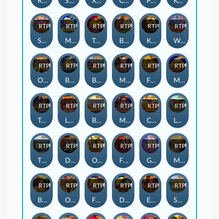
Ragnarok : Thor VS Loki
SuperNiubi
X-Huge_Fishin' Fever X-Huge
Combo Fruity Bonanza Combo
Pop Pop Candy 1000
Kong
RTP
97%
RTP
97%
RTP
97%
RTP
97%
RTP
98%
RTP
97%
SuperNiubiDeluxe
Mjolnir
TreasureBowl
Book of Mystery
Kingsman
Wonder Elephant
RTP
95%
RTP
97%
RTP
98%
RTP
95%
RTP
98%
RTP
95%
Open Sesame
Billionaire
Birds Party Deluxe
Moneybags Man
Fortune Treasure
MayaGoldCrazy
RTP
95%
RTP
96%
RTP
95%
RTP
98%
RTP
92%
RTP
90%
Trump Card
LuckySeven
Blossom of Wealth
Moneybags Man 2
CaiShen Coming
Legendary5
RTP
81%
RTP
80%
RTP
79%
RTP
91%
RTP
82%
RTP
79%
The Llama Adventure
DoubleWilds
OrientAnimals
Flirting Scholar Tang
GoldenDisco
Mahjong
RTP
89%
RTP
93%
RTP
95%
RTP
92%
RTP
90%
RTP
91%
Beauty And The Kingdom
OpenSesameII
Fortune Neko
DragonsGate
Elemental Link Fire
Spindrift