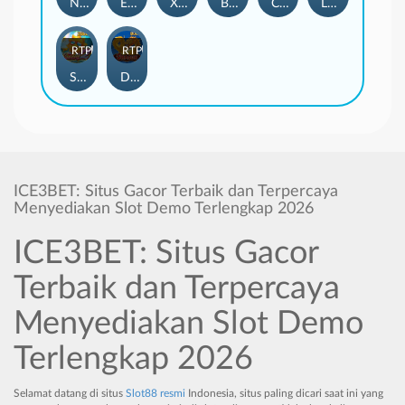
Napoleon
Elemental Link Water
XiYangYang
Banana Saga
CooCoo Farm
LuckyDiamond
RTP
92%
RTP
86%
Spindrift2
Dragon
ICE3BET: Situs Gacor Terbaik dan Terpercaya
Menyediakan Slot Demo Terlengkap 2026
ICE3BET: Situs Gacor
Terbaik dan Terpercaya
Menyediakan Slot Demo
Terlengkap 2026
Selamat datang di situs
Slot88 resmi
Indonesia, situs paling dicari saat ini yang