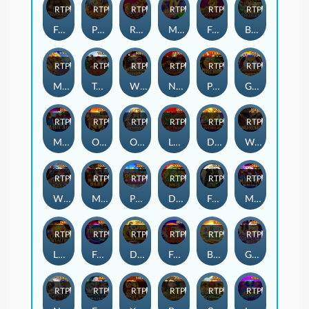
RTP
79%
RTP
81%
RTP
81%
RTP
95%
RTP
82%
RTP
85%
Four Treasures
Prosperity Tiger
Rooster In Love
MarvelousIV
FortuneHorse
Bull Treasure
RTP
93%
RTP
89%
RTP
79%
RTP
92%
RTP
81%
RTP
87%
Moonlight Treasure
TripleKingKong
Winning Mask II
New Year
Piggy Bank
GoLaiFu
RTP
81%
RTP
87%
RTP
90%
RTP
89%
RTP
83%
RTP
90%
Magic Ace
Open Sesame Mega
Olympian Temple
Lucky Dragons
DragonsWorld
Wukong
RTP
84%
RTP
94%
RTP
85%
RTP
90%
RTP
92%
RTP
87%
Winning Mask
MinerBabe
Pop Pop Candy
Dragon Soar - Hyper Wild
Formosa Bear
Magic Ace WILD LOCK
RTP
84%
RTP
95%
RTP
84%
RTP
93%
RTP
80%
RTP
95%
LanternWealth
Fruity Bonanza
Dragon Warrior
FunkyKingKong
Big Three Dragons
Glamorous Girl
RTP
81%
RTP
85%
RTP
82%
RTP
92%
RTP
84%
RTP
80%