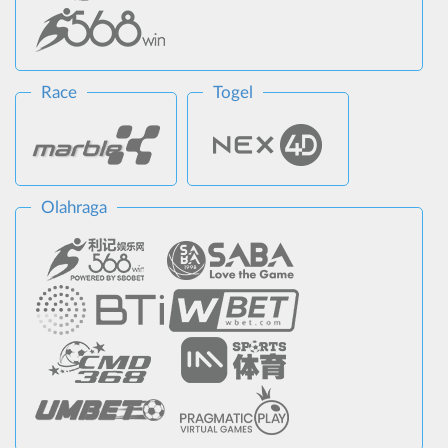
Race
Togel
Olahraga