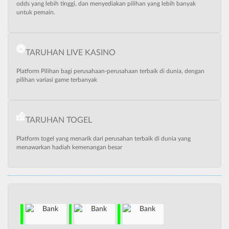
odds yang lebih tinggi, dan menyediakan pilihan yang lebih banyak
untuk pemain.
TARUHAN LIVE KASINO
Platform Pilihan bagi perusahaan-perusahaan terbaik di dunia, dengan
pilihan variasi game terbanyak
TARUHAN TOGEL
Platform togel yang menarik dari perusahan terbaik di dunia yang
menawarkan hadiah kemenangan besar