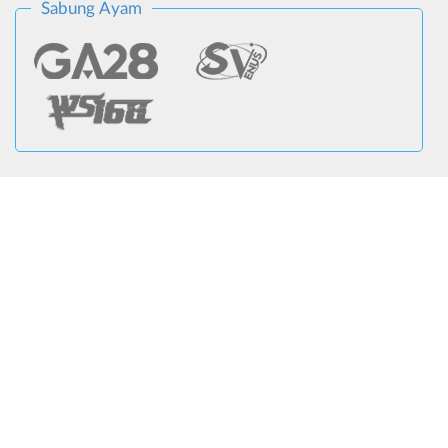
Sabung Ayam