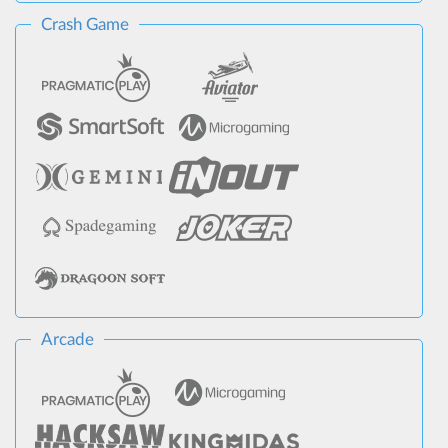
Crash Game
Arcade