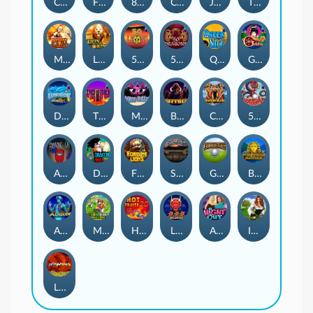
CRAZY 7
FUNKEY MONKEY
8 BALL SLOTS
CIRCUS
JIN QIAN WA
TRIPLE TWISTER
MIGHTY SPARTAN
LION KING
50 LIONS
50 DRAGONS
QUEEN OF THE NILE
GEISHA
DOLPHIN TREASURE
TIKI TORCH
MISS KITTY
BUFFALO
CHOY SUN DOA
5 DRAGONS
AMONG US
DRAGON BALL
FORTUNE LIONS
SILVER BULLET
GOLDEN TOUR
BOY KING
Aladdin Wishes
MARIO GOLF
HOT FRUITS 20
LONG LONG LONG
A NIGHT OUT
IRISH LUCK
LOTTO MADNESS