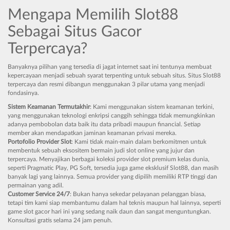
Mengapa Memilih Slot88
Sebagai Situs Gacor
Terpercaya?
Banyaknya pilihan yang tersedia di jagat internet saat ini tentunya membuat
kepercayaan menjadi sebuah syarat terpenting untuk sebuah situs. Situs Slot88
terpercaya dan resmi dibangun menggunakan 3 pilar utama yang menjadi
fondasinya.
Sistem Keamanan Termutakhir
: Kami menggunakan sistem keamanan terkini,
yang menggunakan teknologi enkripsi canggih sehingga tidak memungkinkan
adanya pembobolan data baik itu data pribadi maupun financial. Setiap
member akan mendapatkan jaminan keamanan privasi mereka.
Portofolio Provider Slot
: Kami tidak main-main dalam berkomitmen untuk
membentuk sebuah eksositem bermain judi slot online yang jujur dan
terpercaya. Menyajikan berbagai koleksi provider slot premium kelas dunia,
seperti Pragmatic Play, PG Soft, tersedia juga game eksklusif Slot88, dan masih
banyak lagi yang lainnya. Semua provider yang dipilih memiliki RTP tinggi dan
permainan yang adil.
Customer Service 24/7
: Bukan hanya sekedar pelayanan pelanggan biasa,
tetapi tim kami siap membantumu dalam hal teknis maupun hal lainnya, seperti
game slot gacor hari ini yang sedang naik daun dan sangat menguntungkan.
Konsultasi gratis selama 24 jam penuh.