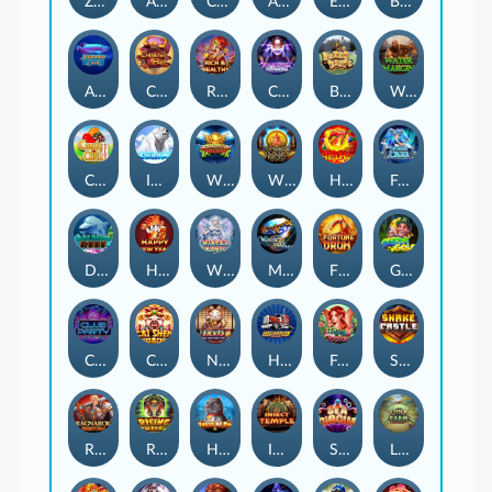
ZHAO CAI TONG ZHI
ARCHER
CUTE TIGER
Alice Wonderland
Excalibur Legend
BOBA BOBA
AROWANAS LUCK
Chinese Fair
RICH AND WEALTHY
Celestial Goddess
BONUS BEAR
WATER MARGIN
CANDY CRUSH
ICELAND
WORLD CUP FRENZY
Wings of God
HELL HOT 100
Frozen Joker
DOLPHIN REEF
HAPPY NEW YEAR
Winter Magic
Magic Wheel
FORTUNE DRUM
GREEN GOLD
Club Party
Cai Shen Do
Neko The Fortune Cat
HIGHWAY KING
Fairy of Riches
Snake Castle
RAGNAROK FIRE STORM
Rising Maya
House of Dog
Insect Temple
Sea Circus
Little Farm