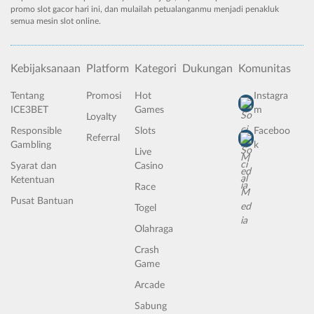
promo slot gacor hari ini, dan mulailah petualanganmu menjadi penakluk
semua mesin slot online.
Kebijaksanaan
Platform
Kategori
Dukungan
Komunitas
Tentang
Promosi
Hot
Instagra
ICE3BET
Games
m
Loyalty
Responsible
Slots
Faceboo
Referral
Gambling
k
Live
Syarat dan
Casino
Ketentuan
Race
Pusat Bantuan
Togel
Olahraga
Crash
Game
Arcade
Sabung