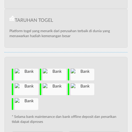
TARUHAN TOGEL
Platform togel yang menarik dari perusahan terbaik di dunia yang
menawarkan hadiah kemenangan besar
* Selama bank maintenance dan bank offline deposit dan penarikan
tidak dapat diproses