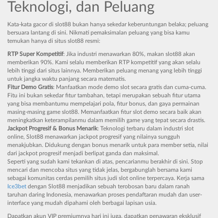
Teknologi, dan Peluang
Kata-kata gacor di slot88 bukan hanya sekedar keberuntungan belaka; peluang
bersuara lantang di sini. Nikmati pemaksimalan peluang yang bisa kamu
temukan hanya di situs slot88 resmi:
RTP Super Kompetitif
: Jika industri menawarkan 80%, makan slot88 akan
memberikan 90%. Kami selalu memberikan RTP kompetitif yang akan selalu
lebih tinggi dari situs lainnya. Memberikan peluang menang yang lebih tinggi
untuk jangka waktu panjang secara matematis.
Fitur Demo Gratis
: Manfaatkan mode demo slot secara gratis dan cuma-cuma.
Fitu ini bukan sekedar fitur tambahan, tetapi merupakan sebuah fitur utama
yang bisa membantumu mempelajari pola, fitur bonus, dan gaya permainan
masing-masing game slot88. Memanfaatkan fitur slot demo secara baik akan
meningkatkan keterampilanmu dalam memilih game yang tepat secara drastis.
Jackpot Progresif & Bonus Menarik
: Teknologi terbaru dalam industri slot
online, Slot88 menawarkan jackpot progresif yang nilainya sungguh
menakjubkan. Didukung dengan bonus menarik untuk para member setia, nilai
dari jackpot progresif menjadi berlipat ganda dan maksimal.
Seperti yang sudah kami tekankan di atas, pencarianmu berakhir di sini. Stop
mencari dan mencoba situs yang tidak jelas, bergabunglah bersama kami
sebagai komunitas cerdas pemilih situs judi slot online terpercaya. Kerja sama
Ice3bet
dengan Slot88 menjadikan sebuah terobosan baru dalam ranah
taruhan daring Indonesia, menawarkan proses pendaftaran mudah dan user-
interface yang mudah dipahami oleh berbagai lapisan usia.
Dapatkan akun VIP premiumnya hari ini juga, dapatkan penawaran eksklusif