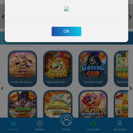
HOT GAMES
SLOTS
LIVE CASINO
RACE
TOGEL
OL
OK
Game Populer
GATES OF OLYMPUS POP
TREASURES OF AZTEC
GOYANG GAIB
MAHJONG WINS 3 – BLACK SCATTER
MAHJONG WAYS
SUPER ELEMENTS 2
Beranda
Promosi
Masuk
Hub. Kami
Akun Saya